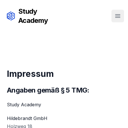
Study
Open
Academy
Impressum
Angaben gemäß § 5 TMG:
Study Academy
Hildebrandt GmbH
Holzweg 18