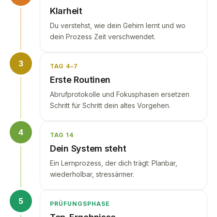
Klarheit
Du verstehst, wie dein Gehirn lernt und wo
dein Prozess Zeit verschwendet.
3
TAG 4–7
Erste Routinen
Abrufprotokolle und Fokusphasen ersetzen
Schritt für Schritt dein altes Vorgehen.
4
TAG 14
Dein System steht
Ein Lernprozess, der dich trägt: Planbar,
wiederholbar, stressärmer.
5
PRÜFUNGSPHASE