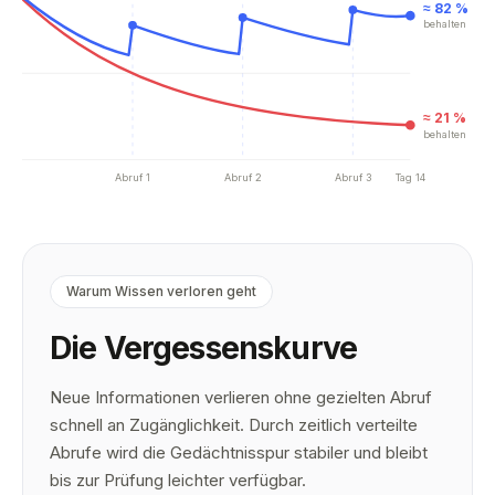
≈ 82 %
behalten
%
≈ 21 %
behalten
%
Tag 1
Abruf 1
Abruf 2
Abruf 3
Tag 14
Warum Wissen verloren geht
Die Vergessenskurve
Neue Informationen verlieren ohne gezielten Abruf
schnell an Zugänglichkeit. Durch zeitlich verteilte
Abrufe wird die Gedächtnisspur stabiler und bleibt
bis zur Prüfung leichter verfügbar.