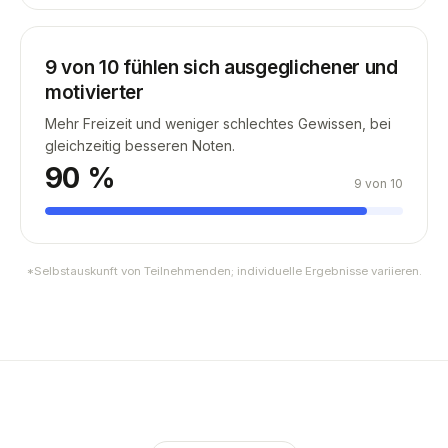
9 von 10 fühlen sich ausgeglichener und
motivierter
Mehr Freizeit und weniger schlechtes Gewissen, bei
gleichzeitig besseren Noten.
90
%
9 von 10
*Selbstauskunft von Teilnehmenden; individuelle Ergebnisse variieren.