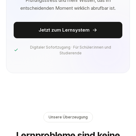
Prüfungsstress und mehr Wissen, das im
entscheidenden Moment wirklich abrufbar ist.
Jetzt zum Lernsystem
Digitaler Sofortzugang · Für Schüler:innen und
Studierende
Unsere Überzeugung
Lernprobleme sind keine