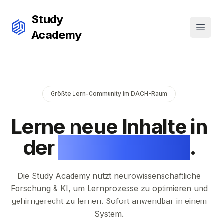
Study
Open
Academy
Größte Lern-Community im DACH-Raum
Lerne neue Inhalte in
der
Hälfte der Zeit
.
Die Study Academy nutzt neurowissenschaftliche
Forschung & KI, um Lernprozesse zu optimieren und
gehirngerecht zu lernen. Sofort anwendbar in einem
System.