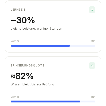
↓
LERNZEIT
−
30
%
gleiche Leistung, weniger Stunden
vorher
jetzt
↑
ERINNERUNGSQUOTE
≈
82
%
Wissen bleibt bis zur Prüfung
vorher
jetzt