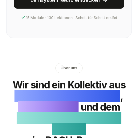
Lernsystem Neuro entdecken
15 Module · 130 Lektionen · Schritt für Schritt erklärt
Über uns
Wir sind ein Kollektiv aus
Neurowissenschaftlern
,
Lernexperten
und dem
größten Neuroscience-
Creator